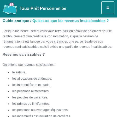
Taux-Prêt-Personnel.be
Guide pratique /
Qu'est-ce que les revenus insaisissables ?
Lorsque malheureusemnt vous vous retrouvez en défaut de paiement pour le
remboursement d'un crédit à la consommation, et que la cession de
rénumération à été lancée par votre créancier, une partie légale de vos
revenus sont saisissables mais il existe une partie de revenus insaisissables.
Revenus saisissables ?
On entend par revenus saisissables :
le salaire.
les allocations de chômage.
les indemnités de mutuelle.
les pensions alimentaires.
les pécules de vacances.
les primes de fin d'années.
les pensions ou avantages équivalents.
les indemnités d'interruption de carrières.