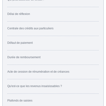
Délai de réflexion
Centrale des crédits aux particuliers
Défaut de paiement
Durée de remboursement
Acte de cession de rénumération et de créances
Qu'est-ce que les revenus insaisissables ?
Plafonds de saisies