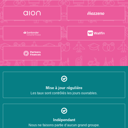
Mise à jour régulière
Les taux sont contrôlés les jours ouvrables.
Indépendant
Nous ne faisons partie d’aucun grand groupe.