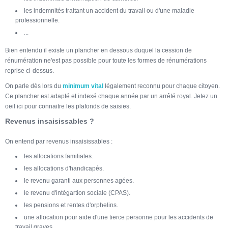
les indemnités traitant un accident du travail ou d'une maladie
professionnelle.
...
Bien entendu il existe un plancher en dessous duquel la cession de
rénumération ne'est pas possible pour toute les formes de rénumérations
reprise ci-dessus.
On parle dès lors du
minimum vital
légalement reconnu pour chaque citoyen.
Ce plancher est adapté et indexé chaque année par un arrêté royal. Jetez un
oeil ici pour connaitre les plafonds de saisies.
Revenus insaisissables ?
On entend par revenus insaisissables :
les allocations familiales.
les allocations d'handicapés.
le revenu garanti aux personnes agées.
le revenu d'intégartion sociale (CPAS).
les pensions et rentes d'orphelins.
une allocation pour aide d'une tierce personne pour les accidents de
travail graves.