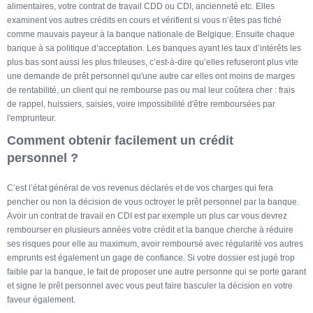
alimentaires, votre contrat de travail CDD ou CDI, ancienneté etc. Elles
examinent vos autres crédits en cours et vérifient si vous n’êtes pas fiché
comme mauvais payeur à la banque nationale de Belgique. Ensuite chaque
banque à sa politique d’acceptation. Les banques ayant les taux d’intérêts les
plus bas sont aussi les plus frileuses, c’est-à-dire qu’elles refuseront plus vite
une demande de prêt personnel qu'une autre car elles ont moins de marges
de rentabilité, un client qui ne rembourse pas ou mal leur coûtera cher : frais
de rappel, huissiers, saisies, voire impossibilité d'être remboursées par
l'emprunteur.
Comment obtenir facilement un crédit
personnel ?
C’est l’état général de vos revenus déclarés et de vos charges qui fera
pencher ou non la décision de vous octroyer le prêt personnel par la banque.
Avoir un contrat de travail en CDI est par exemple un plus car vous devrez
rembourser en plusieurs années votre crédit et la banque cherche à réduire
ses risques pour elle au maximum, avoir remboursé avec régularité vos autres
emprunts est également un gage de confiance. Si votre dossier est jugé trop
faible par la banque, le fait de proposer une autre personne qui se porte garant
et signe le prêt personnel avec vous peut faire basculer la décision en votre
faveur également.