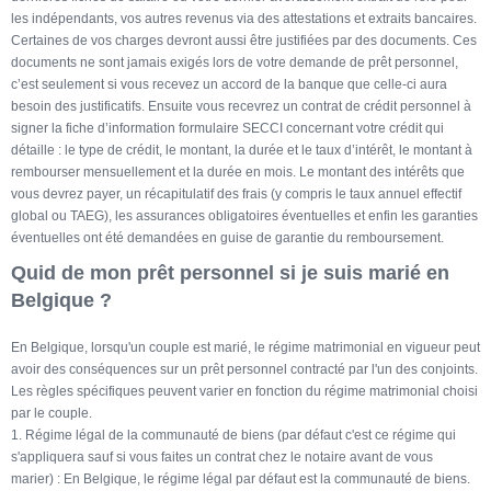
les indépendants, vos autres revenus via des attestations et extraits bancaires.
Certaines de vos charges devront aussi être justifiées par des documents. Ces
documents ne sont jamais exigés lors de votre demande de prêt personnel,
c’est seulement si vous recevez un accord de la banque que celle-ci aura
besoin des justificatifs. Ensuite vous recevrez un contrat de crédit personnel à
signer la fiche d’information formulaire SECCI concernant votre crédit qui
détaille : le type de crédit, le montant, la durée et le taux d’intérêt, le montant à
rembourser mensuellement et la durée en mois. Le montant des intérêts que
vous devrez payer, un récapitulatif des frais (y compris le taux annuel effectif
global ou TAEG), les assurances obligatoires éventuelles et enfin les garanties
éventuelles ont été demandées en guise de garantie du remboursement.
Quid de mon prêt personnel si je suis marié en
Belgique ?
En Belgique, lorsqu'un couple est marié, le régime matrimonial en vigueur peut
avoir des conséquences sur un prêt personnel contracté par l'un des conjoints.
Les règles spécifiques peuvent varier en fonction du régime matrimonial choisi
par le couple.
1. Régime légal de la communauté de biens (par défaut c'est ce régime qui
s'appliquera sauf si vous faites un contrat chez le notaire avant de vous
marier) : En Belgique, le régime légal par défaut est la communauté de biens.