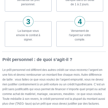
personnel.
de 1 à 2 jours.
La banque vous
Versement de
envoie le contrat à
l'argent sur votre
signer.
compte.
Prêt personnel : de quoi s’agit-il ?
Le prêt personnel est différent des autres crédit car vous recevrez l’argent en
une fois et devrez rembourser un montant fixe chaque mois. Autre différence
de taille : vous faites ce que vous voulez de l’argent emprunté, vous ne devez
rien justifier contrairement à un prêt voiture ou un crédit hypothécaire. C’est un
prêt sans justificatifs qui vous permet de financer n’importe quel projet ou achat
comme achat de matériel, mariage, vacances, meubles : ce que vous voulez.
Toute médaille à son revers, le crédit personnel est la plupart du montant aussi
plus cher (TAEG- taux) qu'un prêt que vous devez justifier par des factures.