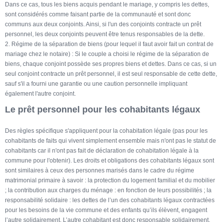
Dans ce cas, tous les biens acquis pendant le mariage, y compris les dettes,
sont considérés comme faisant partie de la communauté et sont donc
communs aux deux conjoints. Ainsi, si l'un des conjoints contracte un prêt
personnel, les deux conjoints peuvent être tenus responsables de la dette.
2. Régime de la séparation de biens (pour lequel il faut avoir fait un contrat de
mariage chez le notaire) : Si le couple a choisi le régime de la séparation de
biens, chaque conjoint possède ses propres biens et dettes. Dans ce cas, si un
seul conjoint contracte un prêt personnel, il est seul responsable de cette dette,
sauf s'il a fourni une garantie ou une caution personnelle impliquant
également l'autre conjoint.
Le prêt personnel pour les cohabitants légaux
Des règles spécifique s'appliquent pour la cohabitation légale (pas pour les
cohabitants de faits qui vivent simplement ensemble mais n'ont pas le statut de
cohabitants car il n'ont pas fait de déclaration de cohabitation légale à la
commune pour l'obtenir). Les droits et obligations des cohabitants légaux sont
sont similaires à ceux des personnes marisés dans le cadre du régime
matrimonial primaire à savoir : la protection du logement familial et du mobilier
; la contribution aux charges du ménage : en fonction de leurs possibilités ; la
responsabilité solidaire : les dettes de l’un des cohabitants légaux contractées
pour les besoins de la vie commune et des enfants qu’ils élèvent, engagent
l’autre solidairement. L’autre cohabitant est donc responsable solidairement,