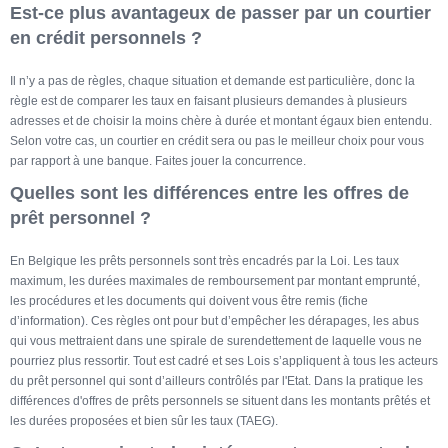
Est-ce plus avantageux de passer par un courtier
en crédit personnels ?
Il n’y a pas de règles, chaque situation et demande est particulière, donc la
règle est de comparer les taux en faisant plusieurs demandes à plusieurs
adresses et de choisir la moins chère à durée et montant égaux bien entendu.
Selon votre cas, un courtier en crédit sera ou pas le meilleur choix pour vous
par rapport à une banque. Faites jouer la concurrence.
Quelles sont les différences entre les offres de
prêt personnel ?
En Belgique les prêts personnels sont très encadrés par la Loi. Les taux
maximum, les durées maximales de remboursement par montant emprunté,
les procédures et les documents qui doivent vous être remis (fiche
d’information). Ces règles ont pour but d’empêcher les dérapages, les abus
qui vous mettraient dans une spirale de surendettement de laquelle vous ne
pourriez plus ressortir. Tout est cadré et ses Lois s’appliquent à tous les acteurs
du prêt personnel qui sont d’ailleurs contrôlés par l'Etat. Dans la pratique les
différences d'offres de prêts personnels se situent dans les montants prêtés et
les durées proposées et bien sûr les taux (TAEG).