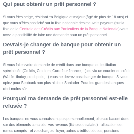
Qui peut obtenir un prêt personnel ?
Si vous êtes belge, résidant en Belgique et majeur (âgé de plus de 18 ans) et
que vous n’êtes pas fiché sur la liste nationale des mauvais payeurs (sur la
liste de la
Centrale des Crédits aux Particuliers de la Banque Nationale
) vous
avez la possibilité de faire une demande pour un prêt personnel.
Devrais-je changer de banque pour obtenir un
prêt personnel ?
Si vous faites votre demande de crédit dans une banque ou institution
spécialisée (Cofidis, Cetelem, Carrefour finance, ...) ou via un courtier en crédit
(Walfin, finday, creditpolis,...) vous ne devrez pas changer de banque. Si vous
optez pour Beobank non plus ni chez Santader. Pour les grandes banques
c'est moins sûr.
Pourquoi ma demande de prêt personnel est-elle
refusée ?
Les banques ne vous connaissent pas personnellement, elles se basent donc
sur des éléments concrets : vos revenus (fiches de salaire) - allocations et
rentes compris - et vos charges : loyer, autres crédits et dettes, pensions