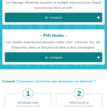
Un mariage nécessite souvent un budget important pour lequel
vous pouvez faire un prêt.
Je compare
Prêt études
Les études supérieures peuvent coûter cher: minerval, kot, etc.
Emprunter dans ce but peut se faire à taux avantageux.
Je compare
Conseil /
Comment introduire une demande via Internet ?
Introduisez votre
Réponse de la
demande de prêt
banque dans un délai