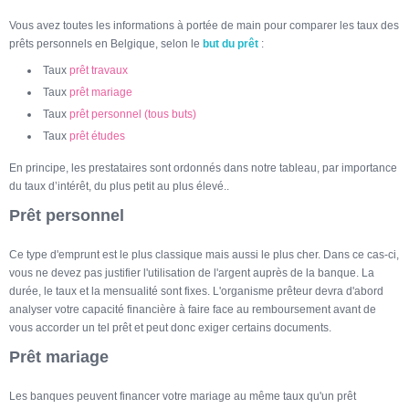
Vous avez toutes les informations à portée de main pour comparer les taux des
prêts personnels en Belgique, selon le
but du prêt
:
Taux
prêt travaux
Taux
prêt mariage
Taux
prêt personnel (tous buts)
Taux
prêt études
En principe, les prestataires sont ordonnés dans notre tableau, par importance
du taux d’intérêt, du plus petit au plus élevé..
Prêt personnel
Ce type d'emprunt est le plus classique mais aussi le plus cher. Dans ce cas-ci,
vous ne devez pas justifier l'utilisation de l'argent auprès de la banque. La
durée, le taux et la mensualité sont fixes. L'organisme prêteur devra d'abord
analyser votre capacité financière à faire face au remboursement avant de
vous accorder un tel prêt et peut donc exiger certains documents.
Prêt mariage
Les banques peuvent financer votre mariage au même taux qu'un prêt