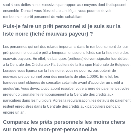
sauf si ces dettes sont excessives par rapport aux moyens dont ils disposent
ensemble. Donc si vous êtes cohabitant légal, vous pourriez devoir
rembourser le prêt personnel de votre cohabitant.
Puis-je faire un prêt personnel si je suis sur la
liste noire (fiché mauvais payeur) ?
Les personnes qui ont des retards importants dans le remboursement de leur
prêt personnel ou autre prêt à tempérament seront fichés sur la liste noire des
mauvais payeurs. En effet, les banques (prêteurs) doivent signaler tout défaut
à la Centrale des Crédits aux Particuliers de la Banque Nationale de Belgique.
Lorsque vous figurez sur la liste noire, vous ne pourrez pas obtenir de
nouveau prêt personnel pour des montants de plus 1.000€. En effet, les
banques sont obligées de consulter cette liste avant d'accorder un crédit à
quelqu'un. Vous devez tout d’abord résorber votre arriéré de paiement et votre
prêteur doit signaler le remboursement à la Centrale des crédits aux
particuliers dans les huit jours. Après la régularisation, les défauts de paiement
restent enregistrés dans la Centrale des crédits aux particuliers pendant
encore un an.
Comparez les prêts personnels les moins chers
sur notre site mon-pret-personnel.be