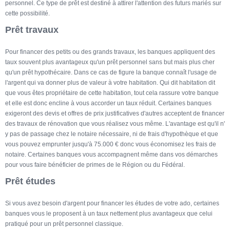
personnel. Ce type de prêt est destiné à attirer l'attention des futurs mariés sur
cette possibilité.
Prêt travaux
Pour financer des petits ou des grands travaux, les banques appliquent des
taux souvent plus avantageux qu'un prêt personnel sans but mais plus cher
qu'un prêt hypothécaire. Dans ce cas de figure la banque connaît l'usage de
l'argent qui va donner plus de valeur à votre habitation. Qui dit habitation dit
que vous êtes propriétaire de cette habitation, tout cela rassure votre banque
et elle est donc encline à vous accorder un taux réduit. Certaines banques
exigeront des devis et offres de prix justificatives d'autres acceptent de financer
des travaux de rénovation que vous réalisez vous même. L'avantage est qu'il n'
y pas de passage chez le notaire nécessaire, ni de frais d'hypothèque et que
vous pouvez emprunter jusqu'à 75.000 € donc vous économisez les frais de
notaire. Certaines banques vous accompagnent même dans vos démarches
pour vous faire bénéficier de primes de le Région ou du Fédéral.
Prêt études
Si vous avez besoin d'argent pour financer les études de votre ado, certaines
banques vous le proposent à un taux nettement plus avantageux que celui
pratiqué pour un prêt personnel classique.