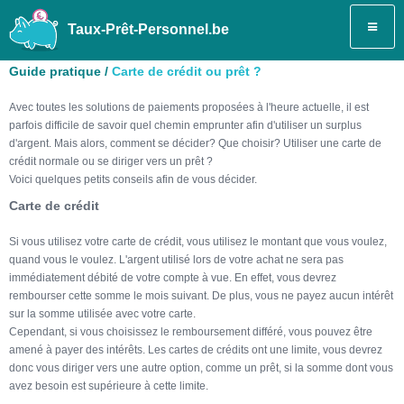
Taux-Prêt-Personnel.be
Guide pratique /
Carte de crédit ou prêt ?
Avec toutes les solutions de paiements proposées à l'heure actuelle, il est
parfois difficile de savoir quel chemin emprunter afin d'utiliser un surplus
d'argent. Mais alors, comment se décider? Que choisir? Utiliser une carte de
crédit normale ou se diriger vers un prêt ?
Voici quelques petits conseils afin de vous décider.
Carte de crédit
Si vous utilisez votre carte de crédit, vous utilisez le montant que vous voulez,
quand vous le voulez. L'argent utilisé lors de votre achat ne sera pas
immédiatement débité de votre compte à vue. En effet, vous devrez
rembourser cette somme le mois suivant. De plus, vous ne payez aucun intérêt
sur la somme utilisée avec votre carte.
Cependant, si vous choisissez le remboursement différé, vous pouvez être
amené à payer des intérêts. Les cartes de crédits ont une limite, vous devrez
donc vous diriger vers une autre option, comme un prêt, si la somme dont vous
avez besoin est supérieure à cette limite.