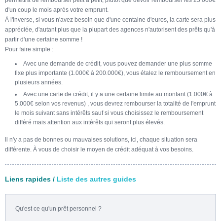
permettra de rembourser petit à petit, plutôt que devoir rembourser les 25 000€
d'un coup le mois après votre emprunt.
À l'inverse, si vous n'avez besoin que d'une centaine d'euros, la carte sera plus
appréciée, d'autant plus que la plupart des agences n'autorisent des prêts qu'à
partir d'une certaine somme !
Pour faire simple :
Avec une demande de crédit, vous pouvez demander une plus somme
fixe plus importante (1.000€ à 200.000€), vous étalez le remboursement en
plusieurs années.
Avec une carte de crédit, il y a une certaine limite au montant (1.000€ à
5.000€ selon vos revenus) , vous devrez rembourser la totalité de l'emprunt
le mois suivant sans intérêts sauf si vous choisissez le remboursement
différé mais attention aux intérêts qui seront plus élevés.
Il n'y a pas de bonnes ou mauvaises solutions, ici, chaque situation sera
différente. À vous de choisir le moyen de crédit adéquat à vos besoins.
Liens rapides /
Liste des autres guides
Qu'est ce qu'un prêt personnel ?