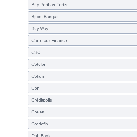
Bnp Paribas Fortis
Bpost Banque
Buy Way
Carrefour Finance
CBC
Cetelem
Cofidis
Cph
Créditpolis
Crelan
Credafin
Dhb Bank