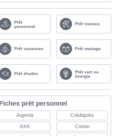
Prêt
Prêt travaux
personnel
Prêt vacances
Prêt mariage
Prêt vert ou
Prêt études
énergie
Fiches prêt personnel
Argenta
Créditpolis
AXA
Crelan