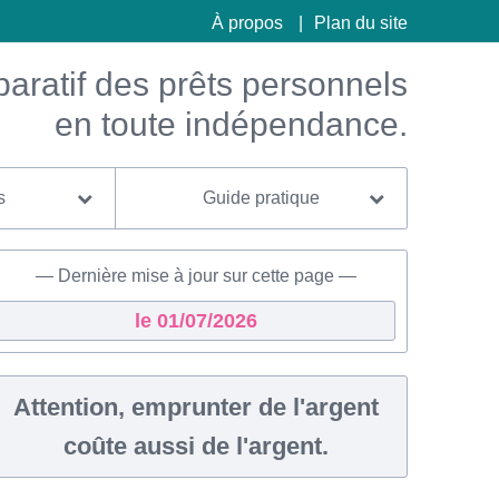
À propos
Plan du site
ratif des prêts personnels
en toute indépendance.
s
Guide pratique
Dernière mise à jour sur cette page
le
01/07/2026
Attention, emprunter de l'argent
coûte aussi de l'argent.