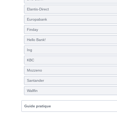
Elantis-Direct
Europabank
Finday
Hello Bank!
Ing
KBC
Mozzeno
Santander
Wallfin
Guide pratique