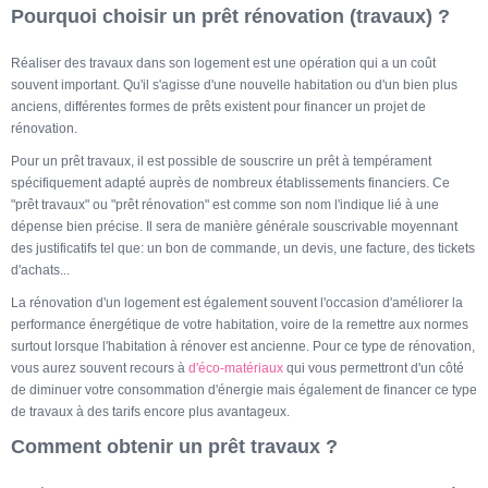
Pourquoi choisir un prêt rénovation (travaux) ?
Réaliser des travaux dans son logement est une opération qui a un coût
souvent important. Qu'il s'agisse d'une nouvelle habitation ou d'un bien plus
anciens, différentes formes de prêts existent pour financer un projet de
rénovation.
Pour un prêt travaux, il est possible de souscrire un prêt à tempérament
spécifiquement adapté auprès de nombreux établissements financiers. Ce
"prêt travaux" ou "prêt rénovation" est comme son nom l'indique lié à une
dépense bien précise. Il sera de manière générale souscrivable moyennant
des justificatifs tel que: un bon de commande, un devis, une facture, des tickets
d'achats...
La rénovation d'un logement est également souvent l'occasion d'améliorer la
performance énergétique de votre habitation, voire de la remettre aux normes
surtout lorsque l'habitation à rénover est ancienne. Pour ce type de rénovation,
vous aurez souvent recours à
d'éco-matériaux
qui vous permettront d'un côté
de diminuer votre consommation d'énergie mais également de financer ce type
de travaux à des tarifs encore plus avantageux.
Comment obtenir un prêt travaux ?