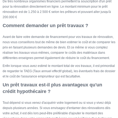
De très nombreux organismes financiers permettent la souscription d'un prêt
pour la rénovation directement en ligne. Le montant minimum pour le prêt
rénovation est de 1.250 à 2.500 € selon les prêteurs et pouvant aller jusqu'à
200.000 €
Comment demander un prêt travaux ?
Avant de faire votre demande de financement pour vos travaux de rénovation,
nous vous conseillons tout de même de bien estimer le coût et de comparer les
prix en faisant plusieurs demandes de devis. Et ce même si vous comptez
réaliser les travaux vous-mêmes, comparer le coûts des matériaux dans
différentes enseignes permet également de réduire le coût du financement.
Enfin lorsque vous avez estimé le montant total de vos travaux, il est primordial
de regarder le TAEG (Taux annuel effectif global), les éventuels frais de dossier
et le coût de l'assurance emprunteur qui est facultative.
Un prêt travaux est-il plus avantageux qu'un
crédit hypothécaire ?
Tout dépend si vous venez d'acquérir votre logement ou si vous y vivez déjà
depuis plusieurs années. Si vous envisagez d'entamer des rénovations dès
votre achat, il est dès lors peut-être préférable d'ajouter le montant des