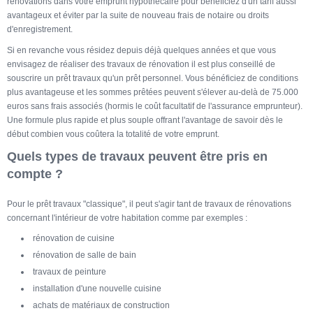
rénovations dans votre emprunt hypothécaire pour bénéficiez d'un tarif aussi
avantageux et éviter par la suite de nouveau frais de notaire ou droits
d'enregistrement.
Si en revanche vous résidez depuis déjà quelques années et que vous
envisagez de réaliser des travaux de rénovation il est plus conseillé de
souscrire un prêt travaux qu'un prêt personnel. Vous bénéficiez de conditions
plus avantageuse et les sommes prêtées peuvent s'élever au-delà de 75.000
euros sans frais associés (hormis le coût facultatif de l'assurance emprunteur).
Une formule plus rapide et plus souple offrant l'avantage de savoir dès le
début combien vous coûtera la totalité de votre emprunt.
Quels types de travaux peuvent être pris en
compte ?
Pour le prêt travaux "classique", il peut s'agir tant de travaux de rénovations
concernant l'intérieur de votre habitation comme par exemples :
rénovation de cuisine
rénovation de salle de bain
travaux de peinture
installation d'une nouvelle cuisine
achats de matériaux de construction