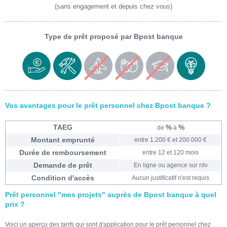
(sans engagement et depuis chez vous)
Type de prêt proposé par Bpost banque
Vos avantages pour le prêt personnel chez Bpost banque ?
TAEG
%
%
de
à
Montant emprunté
entre 1.200 € et 200.000 €
Durée de remboursement
entre 12 et 120 mois
Demande de prêt
En ligne ou agence sur rdv
Condition d'accès
Aucun justificatif n'est requis
Prêt personnel "mes projets" auprès de Bpost banque à quel
prix ?
Voici un aperçu des tarifs qui sont d'application pour le prêt personnel chez