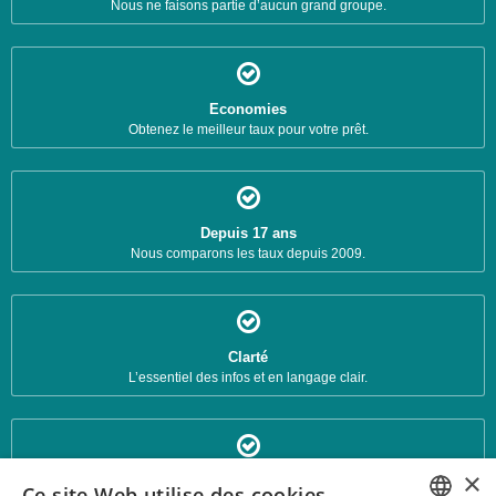
Nous ne faisons partie d’aucun grand groupe.
Economies
Obtenez le meilleur taux pour votre prêt.
Depuis 17 ans
Nous comparons les taux depuis 2009.
Clarté
L’essentiel des infos et en langage clair.
×
Fiches d'analyse
Ce site Web utilise des cookies