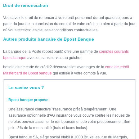
Droit de renonciation
Vous avez le droit de renoncer à votre prêt personnel durant quatorze jours à
partir du jour de la conclusion du contrat de votre crédit, ou bien à partir du jour
où vous recevez les clauses et conditions contractuelles.
Autres produits bancaire de Bpost Banque
La banque de la Poste (bpost bank) offre une gamme de
comptes courants
bpost banque
avec ou sans service au guichet.
besoin d'une carte de crédit? découvres les avantages de la
carte de crédit
Mastercard de Bpost banque
qui estliée à votre compte à vue.
Le saviez vous ?
Bpost banque propose
Une assurance collective "l'assurance prêt à tempérament". Une
assurance optionnelle d'AG insurance vous couvre contre les risques de
ne plus pouvoir assumer le remboursement de votre prêt personnel. Son
prix : 3% de la mensualité (frais et taxes inclus).
Bpost banque SA, siège social établi à 1000 Bruxelles, rue du Marquis,