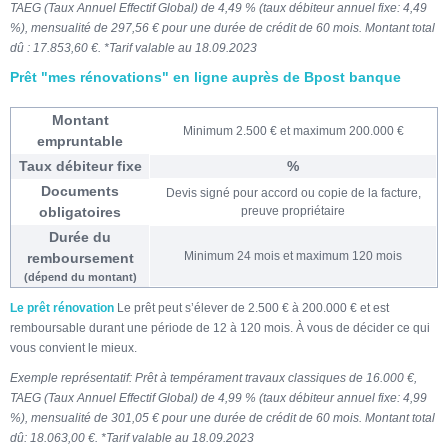
TAEG (Taux Annuel Effectif Global) de 4,49 % (taux débiteur annuel fixe: 4,49
%), mensualité de 297,56 € pour une durée de crédit de 60 mois. Montant total
dû : 17.853,60 €. *Tarif valable au 18.09.2023
Prêt "mes rénovations" en ligne auprès de Bpost banque
Montant
Minimum 2.500 € et maximum 200.000 €
empruntable
Taux débiteur fixe
%
Documents
Devis signé pour accord ou copie de la facture,
obligatoires
preuve propriétaire
Durée du
Minimum 24 mois et maximum 120 mois
remboursement
(dépend du montant)
Le prêt rénovation
Le prêt peut s’élever de 2.500 € à 200.000 € et est
remboursable durant une période de 12 à 120 mois. À vous de décider ce qui
vous convient le mieux.
Exemple représentatif: Prêt à tempérament travaux classiques de 16.000 €,
TAEG (Taux Annuel Effectif Global) de 4,99 % (taux débiteur annuel fixe: 4,99
%), mensualité de 301,05 € pour une durée de crédit de 60 mois. Montant total
dû: 18.063,00 €. *Tarif valable au 18.09.2023