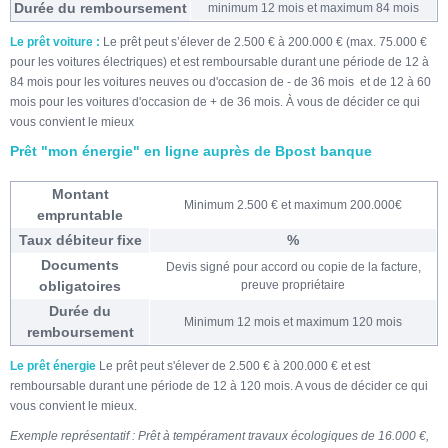
Durée du remboursement
minimum 12 mois et maximum 84 mois
Le prêt voiture :
Le prêt peut s’élever de 2.500 € à 200.000 € (max. 75.000 €
pour les voitures électriques) et est remboursable durant une période de 12 à
84 mois pour les voitures neuves ou d'occasion de - de 36 mois et de 12 à 60
mois pour les voitures d'occasion de + de 36 mois. À vous de décider ce qui
vous convient le mieux
Prêt "mon énergie" en ligne auprès de Bpost banque
Montant
Minimum 2.500 € et maximum 200.000€
empruntable
Taux débiteur fixe
%
Documents
Devis signé pour accord ou copie de la facture,
obligatoires
preuve propriétaire
Durée du
Minimum 12 mois et maximum 120 mois
remboursement
Le prêt énergie
Le prêt peut s'élever de 2.500 € à 200.000 € et est
remboursable durant une période de 12 à 120 mois. A vous de décider ce qui
vous convient le mieux.
Exemple représentatif : Prêt à tempérament travaux écologiques de 16.000 €,